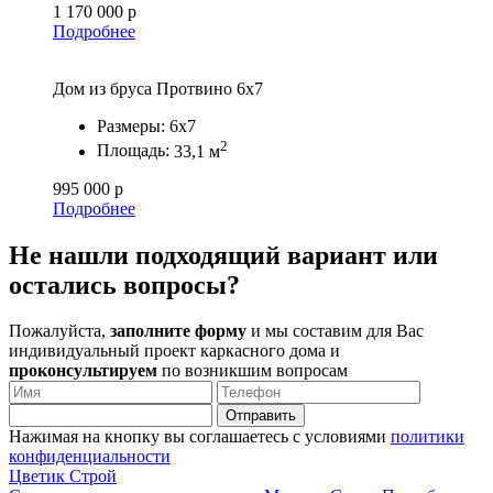
1 170 000 р
Подробнее
Дом из бруса Протвино 6х7
Размеры:
6х7
2
Площадь:
33,1 м
995 000 р
Подробнее
Не нашли
подходящий вариант или
остались вопросы?
Пожалуйста,
заполните форму
и мы составим для Вас
индивидуальный проект каркасного дома и
проконсультируем
по возникшим вопросам
Нажимая на кнопку вы соглашаетесь с условиями
политики
конфиденциальности
Ц
ветик
С
трой