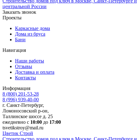
Строительство домов под ключ в Москве, Санкт-Петербурге и
центральной России
Заказать звонок
Проекты
Каркасные дома
Дома из бруса
Бани
Навигация
Наши работы
Отзывы
Доставка и оплата
Контакты
Информация
8 (800) 201-53-28
8 (996) 939-40-00
г. Санкт-Петербург,
Ломоносовский р-он,
Таллинское шоссе д. 25
ежедневно с
10:00
до
17:00
tsvetikstroy@mail.ru
Ц
ветик
С
трой
Строительство домов под ключ в Москве, Санкт-Петербурге и