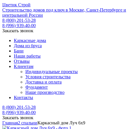
Ц
ветик
С
трой
Строительство домов под ключ в Москве, Санкт-Петербурге и
центральной России
8 (800) 201-53-28
8 (996) 939-40-00
Заказать звонок
Каркасные дома
Дома из бруса
Бани
Наши работы
Отзывы
Клиентам
Индивидуальные проекты
Условия строительства
Доставка и оплата
Фундамент
Наше производство
Контакты
8 (800) 201-53-28
8 (996) 939-40-00
Заказать звонок
Главная
2 спальни
Каркасный дом Луч 6х9