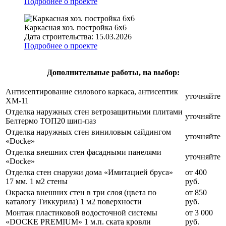
Подробнее о проекте
Каркасная хоз. постройка 6х6
Дата строительства:
15.03.2026
Подробнее о проекте
Дополнительные работы, на выбор:
Антисептирование силового каркаса, антисептик
уточняйте
ХМ-11
Отделка наружных стен ветрозащитными плитами
уточняйте
Белтермо ТОП20 шип-паз
Отделка наружных стен виниловым сайдингом
уточняйте
«Docke»
Отделка внешних стен фасадными панелями
уточняйте
«Docke»
Отделка стен снаружи дома «Имитацией бруса»
от 400
17 мм. 1 м2 стены
руб.
Окраска внешних стен в три слоя (цвета по
от 850
каталогу Тиккурила) 1 м2 поверхности
руб.
Монтаж пластиковой водосточной системы
от 3 000
«DOCKE PREMIUM» 1 м.п. ската кровли
руб.