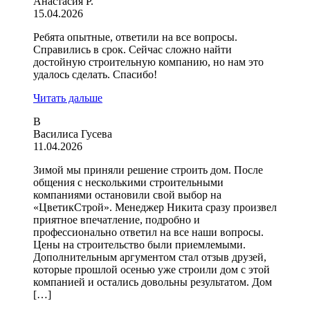
Анастасия Р.
15.04.2026
Ребята опытные, ответили на все вопросы.
Справились в срок. Сейчас сложно найти
достойную строительную компанию, но нам это
удалось сделать. Спасибо!
Читать дальше
В
Василиса Гусева
11.04.2026
Зимой мы приняли решение строить дом. После
общения с несколькими строительными
компаниями остановили свой выбор на
«ЦветикСтрой». Менеджер Никита сразу произвел
приятное впечатление, подробно и
профессионально ответил на все наши вопросы.
Цены на строительство были приемлемыми.
Дополнительным аргументом стал отзыв друзей,
которые прошлой осенью уже строили дом с этой
компанией и остались довольны результатом. Дом
[…]