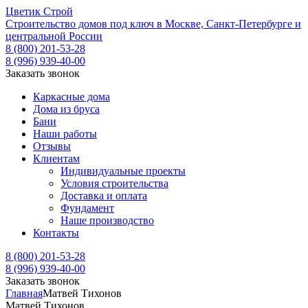
Ц
ветик
С
трой
Строительство домов под ключ в Москве, Санкт-Петербурге и
центральной России
8 (800) 201-53-28
8 (996) 939-40-00
Заказать звонок
Каркасные дома
Дома из бруса
Бани
Наши работы
Отзывы
Клиентам
Индивидуальные проекты
Условия строительства
Доставка и оплата
Фундамент
Наше производство
Контакты
8 (800) 201-53-28
8 (996) 939-40-00
Заказать звонок
Главная
Матвей Тихонов
Матвей Тихонов