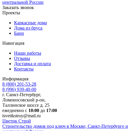
центральной России
Заказать звонок
Проекты
Каркасные дома
Дома из бруса
Бани
Навигация
Наши работы
Отзывы
Доставка и оплата
Контакты
Информация
8 (800) 201-53-28
8 (996) 939-40-00
г. Санкт-Петербург,
Ломоносовский р-он,
Таллинское шоссе д. 25
ежедневно с
10:00
до
17:00
tsvetikstroy@mail.ru
Ц
ветик
С
трой
Строительство домов под ключ в Москве, Санкт-Петербурге и