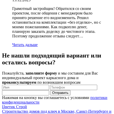
Грамотный застройщик! Обратился со своим
проектом, после общения с менеджером было
принято решение его видоизменить. Решил
остановиться на комплектации «без отделки», но с
моими пожеланиями. Как подкоплю денег,
планирую заказать доделку до чистового этапа.
Поэтому продолжение отзыва следует…
Читать дальше
Не нашли
подходящий вариант или
остались вопросы?
Пожалуйста,
заполните форму
и мы составим для Вас
индивидуальный проект каркасного дома и
проконсультируем
по возникшим вопросам
Нажимая на кнопку вы соглашаетесь с условиями
политики
конфиденциальности
Ц
ветик
С
трой
Строительство домов под ключ в Москве, Санкт-Петербурге и