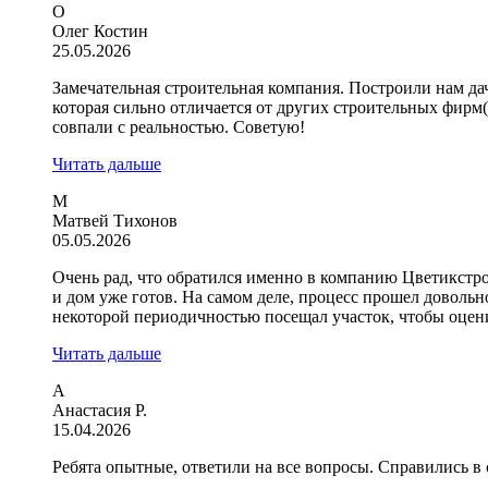
О
Олег Костин
25.05.2026
Замечательная строительная компания. Построили нам да
которая сильно отличается от других строительных фирм
совпали с реальностью. Советую!
Читать дальше
М
Матвей Тихонов
05.05.2026
Очень рад, что обратился именно в компанию Цветикстро
и дом уже готов. На самом деле, процесс прошел довольно
некоторой периодичностью посещал участок, чтобы оцен
Читать дальше
А
Анастасия Р.
15.04.2026
Ребята опытные, ответили на все вопросы. Справились в