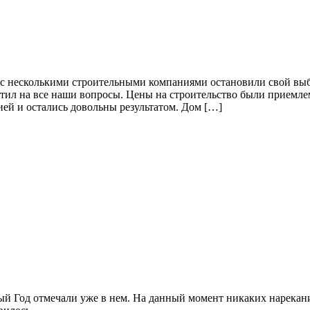
 с несколькими строительными компаниями остановили свой вы
етил на все наши вопросы. Цены на строительство были приемл
ей и остались довольны результатом. Дом […]
ый Год отмечали уже в нем. На данный момент никаких нарекани