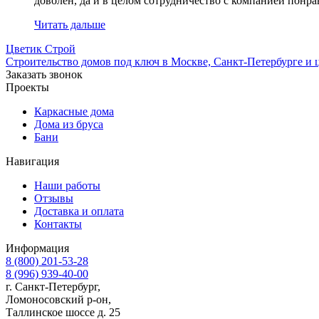
доволен, да и в целом сотрудничество с компанией понра
Читать дальше
Ц
ветик
С
трой
Строительство домов под ключ в Москве, Санкт-Петербурге и 
Заказать звонок
Проекты
Каркасные дома
Дома из бруса
Бани
Навигация
Наши работы
Отзывы
Доставка и оплата
Контакты
Информация
8 (800) 201-53-28
8 (996) 939-40-00
г. Санкт-Петербург,
Ломоносовский р-он,
Таллинское шоссе д. 25