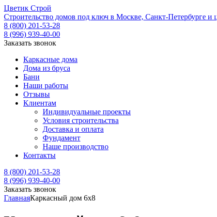
Ц
ветик
С
трой
Строительство домов под ключ в Москве, Санкт-Петербурге и 
8 (800) 201-53-28
8 (996) 939-40-00
Заказать звонок
Каркасные дома
Дома из бруса
Бани
Наши работы
Отзывы
Клиентам
Индивидуальные проекты
Условия строительства
Доставка и оплата
Фундамент
Наше производство
Контакты
8 (800) 201-53-28
8 (996) 939-40-00
Заказать звонок
Главная
Каркасный дом 6х8