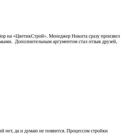
бор на «ЦветикСтрой». Менеджер Никита сразу произвел
емыми. Дополнительным аргументом стал отзыв друзей,
й нет, да и думаю не появится. Процессом стройки