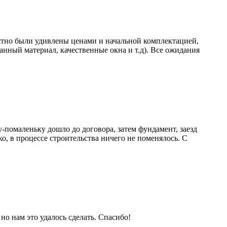
иятно были удивлены ценами и начальной комплектацией,
нный материал, качественные окна и т.д). Все ожидания
помаленьку дошло до договора, затем фундамент, заезд
ко, в процессе строительства ничего не поменялось. С
о нам это удалось сделать. Спасибо!