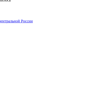
вилось
центральной России