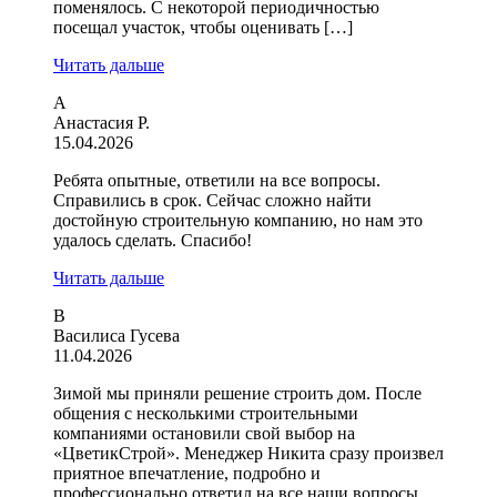
поменялось. С некоторой периодичностью
посещал участок, чтобы оценивать […]
Читать дальше
А
Анастасия Р.
15.04.2026
Ребята опытные, ответили на все вопросы.
Справились в срок. Сейчас сложно найти
достойную строительную компанию, но нам это
удалось сделать. Спасибо!
Читать дальше
В
Василиса Гусева
11.04.2026
Зимой мы приняли решение строить дом. После
общения с несколькими строительными
компаниями остановили свой выбор на
«ЦветикСтрой». Менеджер Никита сразу произвел
приятное впечатление, подробно и
профессионально ответил на все наши вопросы.