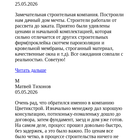
25.05.2026
Замечательная строительная компания. Построили
нам дачный дом мечты. Строители работали от
рассвета до заката. Приятно были удивлены
ценами и начальной комплектацией, которая
сильно отличается от других строительных
фирм(проклейка скотчем пароизоляции и
кровельной мембраны, строганный материал,
качественные окна и т.д). Все ожидания совпали с
реальностью. Советую!
Читать дальше
М
Матвей Тихонов
05.05.2026
Очень рад, что обратился именно в компанию
Цветикстрой. Изначально менеджер дал хорошую
консультацию, потихоньку-помаленьку дошло до
договора, затем фундамент, заезд и дом уже готов.
На самом деле, процесс прошел довольно быстро,
без задержек, а это было важно. По ценам все
было четко, в процессе строительства ничего не