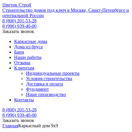
Ц
ветик
С
трой
Строительство домов под ключ в Москве, Санкт-Петербурге и
центральной России
8 (800) 201-53-28
8 (996) 939-40-00
Заказать звонок
Каркасные дома
Дома из бруса
Бани
Наши работы
Отзывы
Клиентам
Индивидуальные проекты
Условия строительства
Доставка и оплата
Фундамент
Наше производство
Контакты
8 (800) 201-53-28
8 (996) 939-40-00
Заказать звонок
Главная
Каркасный дом 9х9