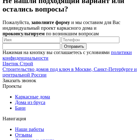
Не нашли
подходящий вариант или
остались вопросы?
Пожалуйста,
заполните форму
и мы составим для Вас
индивидуальный проект каркасного дома и
проконсультируем
по возникшим вопросам
Нажимая на кнопку вы соглашаетесь с условиями
политики
конфиденциальности
Ц
ветик
С
трой
Строительство домов под ключ в Москве, Санкт-Петербурге и
центральной России
Заказать звонок
Проекты
Каркасные дома
Дома из бруса
Бани
Навигация
Наши работы
Отзывы