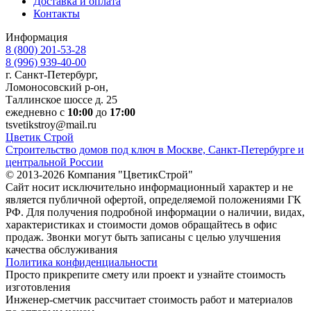
Доставка и оплата
Контакты
Информация
8 (800) 201-53-28
8 (996) 939-40-00
г. Санкт-Петербург,
Ломоносовский р-он,
Таллинское шоссе д. 25
ежедневно с
10:00
до
17:00
tsvetikstroy@mail.ru
Ц
ветик
С
трой
Строительство домов под ключ в Москве, Санкт-Петербурге и
центральной России
© 2013-2026 Компания "ЦветикСтрой"
Сайт носит исключительно информационный характер и не
является публичной офертой, определяемой положениями ГК
РФ. Для получения подробной информации о наличии, видах,
характеристиках и стоимости домов обращайтесь в офис
продаж. Звонки могут быть записаны с целью улучшения
качества обслуживания
Политика конфиденциальности
Просто прикрепите смету или проект и узнайте стоимость
изготовления
Инженер-сметчик рассчитает стоимость работ и материалов