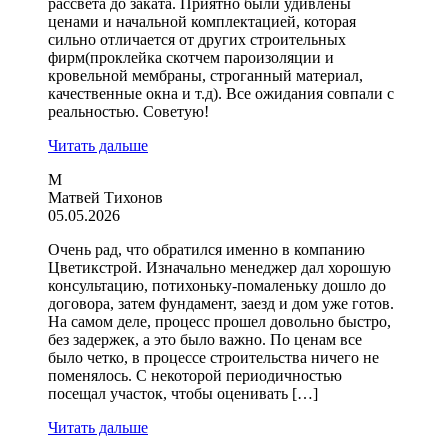
рассвета до заката. Приятно были удивлены
ценами и начальной комплектацией, которая
сильно отличается от других строительных
фирм(проклейка скотчем пароизоляции и
кровельной мембраны, строганный материал,
качественные окна и т.д). Все ожидания совпали с
реальностью. Советую!
Читать дальше
М
Матвей Тихонов
05.05.2026
Очень рад, что обратился именно в компанию
Цветикстрой. Изначально менеджер дал хорошую
консультацию, потихоньку-помаленьку дошло до
договора, затем фундамент, заезд и дом уже готов.
На самом деле, процесс прошел довольно быстро,
без задержек, а это было важно. По ценам все
было четко, в процессе строительства ничего не
поменялось. С некоторой периодичностью
посещал участок, чтобы оценивать […]
Читать дальше