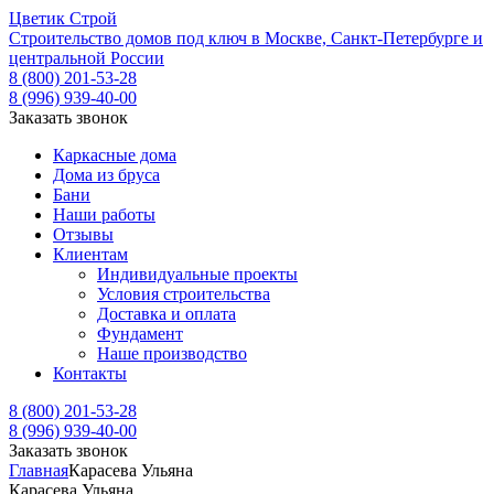
Ц
ветик
С
трой
Строительство домов под ключ в Москве, Санкт-Петербурге и
центральной России
8 (800) 201-53-28
8 (996) 939-40-00
Заказать звонок
Каркасные дома
Дома из бруса
Бани
Наши работы
Отзывы
Клиентам
Индивидуальные проекты
Условия строительства
Доставка и оплата
Фундамент
Наше производство
Контакты
8 (800) 201-53-28
8 (996) 939-40-00
Заказать звонок
Главная
Карасева Ульяна
Карасева Ульяна