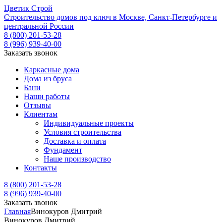
Ц
ветик
С
трой
Строительство домов под ключ в Москве, Санкт-Петербурге и
центральной России
8 (800) 201-53-28
8 (996) 939-40-00
Заказать звонок
Каркасные дома
Дома из бруса
Бани
Наши работы
Отзывы
Клиентам
Индивидуальные проекты
Условия строительства
Доставка и оплата
Фундамент
Наше производство
Контакты
8 (800) 201-53-28
8 (996) 939-40-00
Заказать звонок
Главная
Винокуров Дмитрий
Винокуров Дмитрий