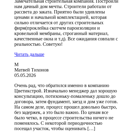
Замечательная строительная компания. Построили
нам дачный дом мечты. Строители работали от
рассвета до заката. Приятно были удивлены
ценами и начальной комплектацией, которая
сильно отличается от других строительных
фирм(проклейка скотчем пароизоляции и
кровельной мембраны, строганный материал,
качественные окна и т.д). Все ожидания совпали с
реальностью. Советую!
Читать дальше
М
Матвей Тихонов
05.05.2026
Очень рад, что обратился именно в компанию
Цветикстрой. Изначально менеджер дал хорошую
консультацию, потихоньку-помаленьку дошло до
договора, затем фундамент, заезд и дом уже готов.
На самом деле, процесс прошел довольно быстро,
без задержек, а это было важно. По ценам все
было четко, в процессе строительства ничего не
поменялось. С некоторой периодичностью
посещал участок, чтобы оценивать […]