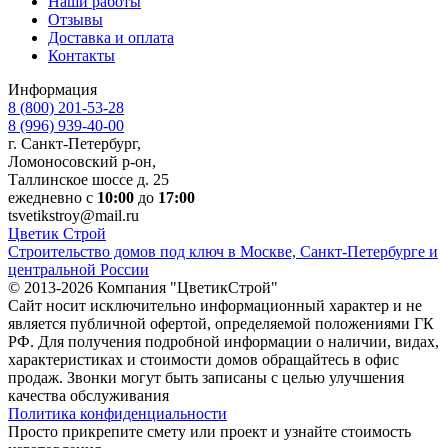
Наши работы
Отзывы
Доставка и оплата
Контакты
Информация
8 (800) 201-53-28
8 (996) 939-40-00
г. Санкт-Петербург,
Ломоносовский р-он,
Таллинское шоссе д. 25
ежедневно с
10:00
до
17:00
tsvetikstroy@mail.ru
Ц
ветик
С
трой
Строительство домов под ключ в Москве, Санкт-Петербурге и
центральной России
© 2013-2026 Компания "ЦветикСтрой"
Сайт носит исключительно информационный характер и не
является публичной офертой, определяемой положениями ГК
РФ. Для получения подробной информации о наличии, видах,
характеристиках и стоимости домов обращайтесь в офис
продаж. Звонки могут быть записаны с целью улучшения
качества обслуживания
Политика конфиденциальности
Просто прикрепите смету или проект и узнайте стоимость